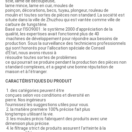
scie, lame de découpeuse,
lame mince, lame en cuir, moules de
poinçon, décorations, becs, tuyau, plongeur, rouleau de
moulin et toutes sortes de pièces non standard. La société est
située dans la ville de Zhuzhou qui est vantée comme ville de
carbure de tungstène.
Basé sur l'ISO9001 : le système 2000 d'appréciation de la
qualité, les expertises avait fonctionné plus de 40
machines de développement pour répondre aux besoins de
production. Sous la surveillance des techniciens professionnels
qui sont honorés pour l'allocation spéciale de Conseil
d'État, nous avons réussi à
résoudre toutes sortes de problèmes
ce qui pourrait se produire pendant la production des pièces non
standard complexes, et a gagné une bonne réputation de
maison et à l'étranger.
CARACTÉRISTIQUES DU PRODUIT
1. des catégories peuvent être
conçues selon vos conditions et diversité en
pierre. Nos ingénieurs
fournissez les suggestions utiles pour vous.
2. la matière première 100% précise fait plus
longtemps utilisant la vie.
3. les moules précis fabriquent des produits avec une
dimension plus précise.
4. le filtrage strict de produits assurent l'atteinte à la