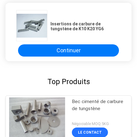
Insertions de carbure de
tungstène de K10 K20 YG6
Continuer
Top Produits
Bec cimenté de carbure
de tungstène
Négociable MOQ:5KG
LE CONTACT