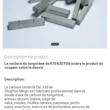
PLAN
DU
SITE
PRIVACY
POLICY
Description de produit
Le carbure de tungstène de K10 K20 YG6 insère le produit de
coupeur selon le dessin
Description :
Le carbure cimenté Cie., Ltd de
Zhuzhou Mingri est fabricant professionnel dans la
douille d'axe de carbure de tungstène,
anneau de joint, bobine, siège de
valve, moules, feuilles carrées, panneaux, petits
pains, insertions, exercices de profondeur, astuces de