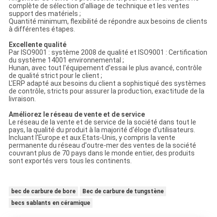
complète de sélection d'alliage de technique et les ventes
support des matériels ;
Quantité minimum, flexibilité de répondre aux besoins de clients
à différentes étapes.
Excellente qualité
Par ISO9001 : système 2008 de qualité et ISO9001 : Certification
du système 14001 environnemental ;
Hunan, avec tout l'équipement d'essai le plus avancé, contrôle
de qualité strict pour le client ;
L'ERP adapté aux besoins du client a sophistiqué des systèmes
de contrôle, stricts pour assurer la production, exactitude de la
livraison.
Améliorez le réseau de vente et de service
Le réseau de la vente et de service de la société dans tout le
pays, la qualité du produit à la majorité d'éloge d'utilisateurs.
Incluant l'Europe et aux Etats-Unis, y compris la vente
permanente du réseau d'outre-mer des ventes de la société
couvrant plus de 70 pays dans le monde entier, des produits
sont exportés vers tous les continents.
bec de carbure de bore
Bec de carbure de tungstène
becs sablants en céramique