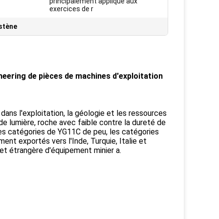
principalement appliqué aux
exercices de r
stène
ering de pièces de machines d'exploitation
s l'exploitation, la géologie et les ressources
de lumière, roche avec faible contre la dureté de
les catégories de YG11C de peu, les catégories
ment exportés vers l'Inde, Turquie, Italie et
et étrangère d'équipement minier a.