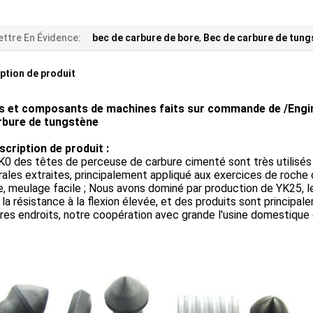
ttre En Évidence:
bec de carbure de bore
,
Bec de carbure de tung
ption de produit
s et composants de machines faits sur commande de /Engine
rbure de tungstène
scription de produit :
es têtes de perceuse de carbure cimenté sont très utilisés dan
rales extraites, principalement appliqué aux exercices de roche 
e, meulage facile ; Nous avons dominé par production de YK25, 
la résistance à la flexion élevée, et des produits sont principale
tres endroits, notre coopération avec grande l'usine domestique 