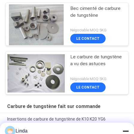
Bec cimenté de carbure
de tungstène
Négociable MOQ:5KG
LE CONTACT
Le carbure de tungstène
a vu des astuces
Négociable MOQ:5KG
LE CONTACT
Carbure de tungstène fait sur commande
Insertions de carbure de tungstène de K10 K20 YG6
Linda
Charbonnage de forage fait sur commande fort de carbure de