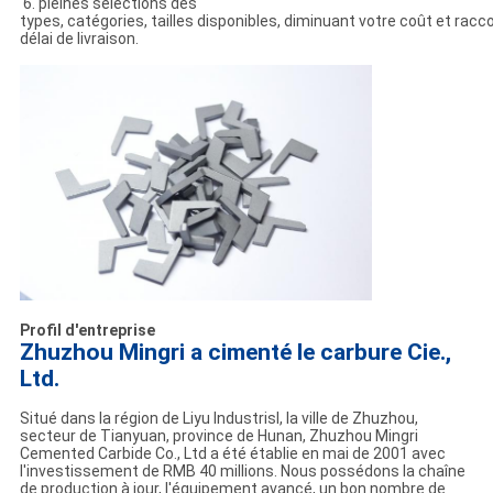
6. pleines sélections des
types, catégories, tailles disponibles, diminuant votre coût et racc
délai de livraison.
Profil d'entreprise
Zhuzhou Mingri a cimenté le carbure Cie.,
Ltd.
Situé dans la région de Liyu Industrisl, la ville de Zhuzhou,
secteur de Tianyuan, province de Hunan, Zhuzhou Mingri
Cemented Carbide Co., Ltd a été établie en mai de 2001 avec
l'investissement de RMB 40 millions. Nous possédons la chaîne
de production à jour, l'équipement avancé, un bon nombre de