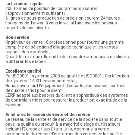
La livraison rapide
200 tonnes de position de courant pour assurer
l'approvisionnement suffisant ;
6 lignes de sous-production de précision courent 24 heures ;
Fourgons de Taïwan à vous la vie, affaire avec les besoins
urgents de nos clients.
Bon service
l'ingénieur de vente 18 professionnel pour fournir une gamme
complète de sélection d'alliage de technique et les ventes
support des matériels ;
Quantité minimum, flexibilité de répondre aux besoins de clients
à différentes étapes.
Excellente qualité
Par ISO9001 : système 2008 de qualité et ISO9001 : Certification
du système 14001 environnemental ;
Hunan, avec tout l'équipement d'essai le plus avancé, contrôle
de qualité strict pour le client ;
L'ERP adapté aux besoins du client a sophistiqué des systèmes
de contrôle, stricts pour assurer la production, exactitude de la
livraison.
Améliorez le réseau de vente et de service
Le réseau de la vente et de service de la société dans tout le
pays, la qualité du produit à la majorité d'éloge d'utilisateurs.
Incluant l'Europe et aux Etats-Unis, y compris la vente
permanente du réseau d'outre-mer des ventes de la société