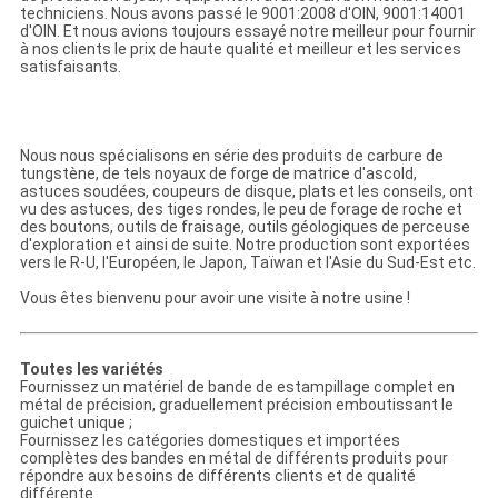
techniciens. Nous avons passé le 9001:2008 d'OIN, 9001:14001
d'OIN. Et nous avions toujours essayé notre meilleur pour fournir
à nos clients le prix de haute qualité et meilleur et les services
satisfaisants.
Nous nous spécialisons en série des produits de carbure de
tungstène, de tels noyaux de forge de matrice d'ascold,
astuces soudées, coupeurs de disque, plats et les conseils, ont
vu des astuces, des tiges rondes, le peu de forage de roche et
des boutons, outils de fraisage, outils géologiques de perceuse
d'exploration et ainsi de suite. Notre production sont exportées
vers le R-U, l'Européen, le Japon, Taïwan et l'Asie du Sud-Est etc.
Vous êtes bienvenu pour avoir une visite à notre usine !
Toutes les variétés
Fournissez un matériel de bande de estampillage complet en
métal de précision, graduellement précision emboutissant le
guichet unique ;
Fournissez les catégories domestiques et importées
complètes des bandes en métal de différents produits pour
répondre aux besoins de différents clients et de qualité
différente.