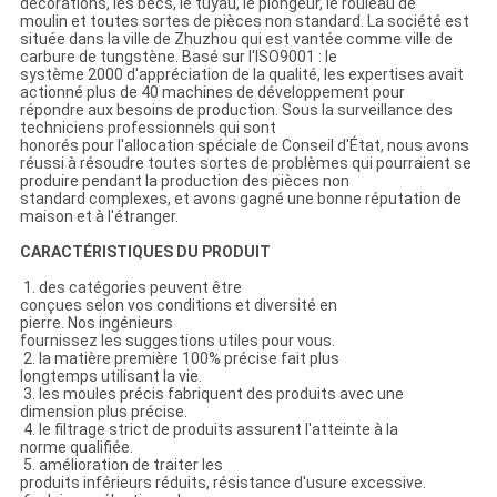
décorations, les becs, le tuyau, le plongeur, le rouleau de
moulin et toutes sortes de pièces non standard. La société est
située dans la ville de Zhuzhou qui est vantée comme ville de
carbure de tungstène. Basé sur l'ISO9001 : le
système 2000 d'appréciation de la qualité, les expertises avait
actionné plus de 40 machines de développement pour
répondre aux besoins de production. Sous la surveillance des
techniciens professionnels qui sont
honorés pour l'allocation spéciale de Conseil d'État, nous avons
réussi à résoudre toutes sortes de problèmes qui pourraient se
produire pendant la production des pièces non
standard complexes, et avons gagné une bonne réputation de
maison et à l'étranger.
CARACTÉRISTIQUES DU PRODUIT
1. des catégories peuvent être
conçues selon vos conditions et diversité en
pierre. Nos ingénieurs
fournissez les suggestions utiles pour vous.
2. la matière première 100% précise fait plus
longtemps utilisant la vie.
3. les moules précis fabriquent des produits avec une
dimension plus précise.
4. le filtrage strict de produits assurent l'atteinte à la
norme qualifiée.
5. amélioration de traiter les
produits inférieurs réduits, résistance d'usure excessive.