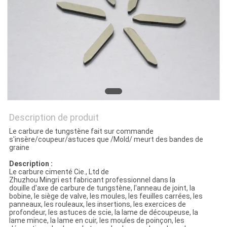
PLAN
DU
SITE
PRIVACY
POLICY
Description de produit
Le carbure de tungstène fait sur commande
s'insère/coupeur/astuces que /Mold/ meurt des bandes de
graine
Description :
Le carbure cimenté Cie., Ltd de
Zhuzhou Mingri est fabricant professionnel dans la
douille d'axe de carbure de tungstène, l'anneau de joint, la
bobine, le siège de valve, les moules, les feuilles carrées, les
panneaux, les rouleaux, les insertions, les exercices de
profondeur, les astuces de scie, la lame de découpeuse, la
lame mince, la lame en cuir, les moules de poinçon, les