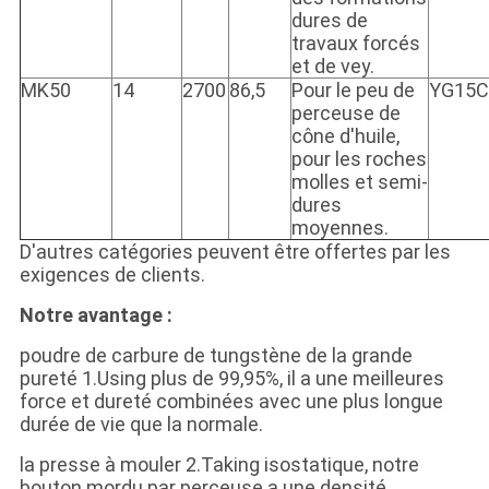
dures de
travaux forcés
et de vey.
MK50
14
2700
86,5
Pour le peu de
YG15C
perceuse de
cône d'huile,
pour les roches
molles et semi-
dures
moyennes.
D'autres catégories peuvent être offertes par les
exigences de clients.
Notre avantage :
poudre de carbure de tungstène de la grande
pureté 1.Using plus de 99,95%, il a une meilleures
force et dureté combinées avec une plus longue
durée de vie que la normale.
la presse à mouler 2.Taking isostatique, notre
bouton mordu par perceuse a une densité