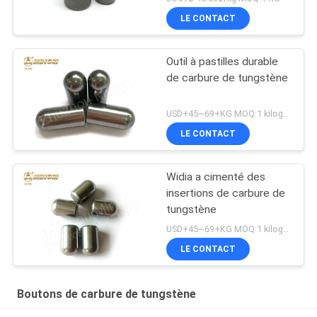
LE CONTACT
Outil à pastilles durable
de carbure de tungstène
USD+45~69+KG MOQ:1 kilogramme
LE CONTACT
Widia a cimenté des
insertions de carbure de
tungstène
USD+45~69+KG MOQ:1 kilogramme
LE CONTACT
Boutons de carbure de tungstène