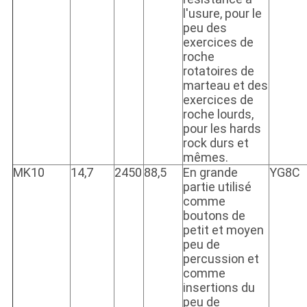
l'usure, pour le
peu des
exercices de
roche
rotatoires de
marteau et des
exercices de
roche lourds,
pour les hards
rock durs et
mêmes.
MK10
14,7
2450
88,5
En grande
YG8C
partie utilisé
comme
boutons de
petit et moyen
peu de
percussion et
comme
insertions du
peu de