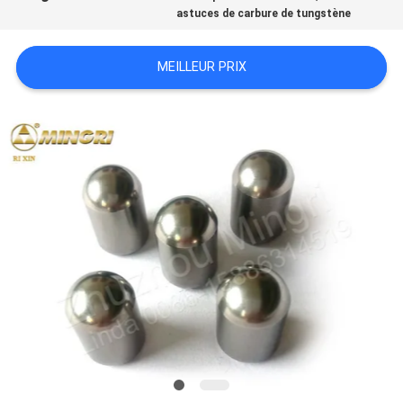
astuces de carbure de tungstène
PLAN
DU
MEILLEUR PRIX
SITE
PRIVACY
POLICY