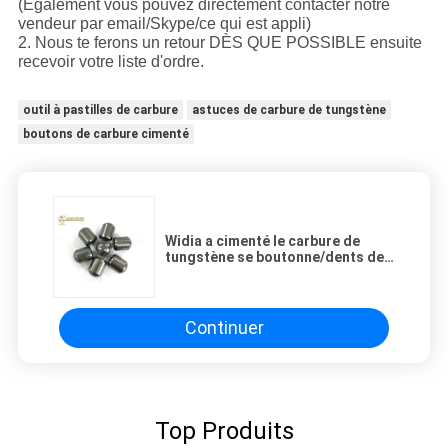
(Également vous pouvez directement contacter notre
vendeur par email/Skype/ce qui est appli)
2. Nous te ferons un retour DÈS QUE POSSIBLE ensuite
recevoir votre liste d'ordre.
outil à pastilles de carbure
astuces de carbure de tungstène
boutons de carbure cimenté
Widia a cimenté le carbure de
tungstène se boutonne/dents de
fraisage de route pour le peu de
perceuse de roche
Continuer
Top Produits