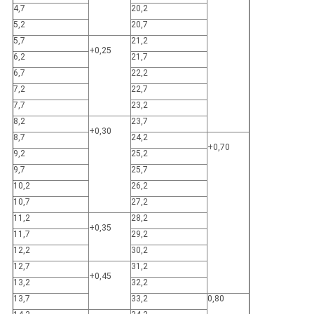
4,7
20,2
5,2
20,7
5,7
21,2
+0,25
6,2
21,7
6,7
22,2
7,2
22,7
7,7
23,2
8,2
23,7
+0,30
8,7
24,2
+0,70
9,2
25,2
9,7
25,7
10,2
26,2
10,7
27,2
11,2
28,2
+0,35
11,7
29,2
12,2
30,2
12,7
31,2
+0,45
13,2
32,2
13,7
33,2
0,80