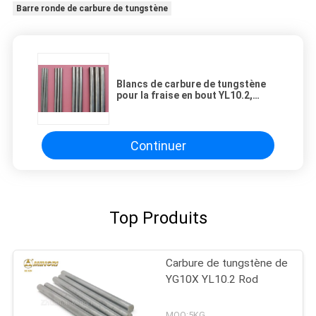
Barre ronde de carbure de tungstène
Blancs de carbure de tungstène
pour la fraise en bout YL10.2,
produits de carbure cimenté
Continuer
Top Produits
Carbure de tungstène de
YG10X YL10.2 Rod
MOQ:5KG