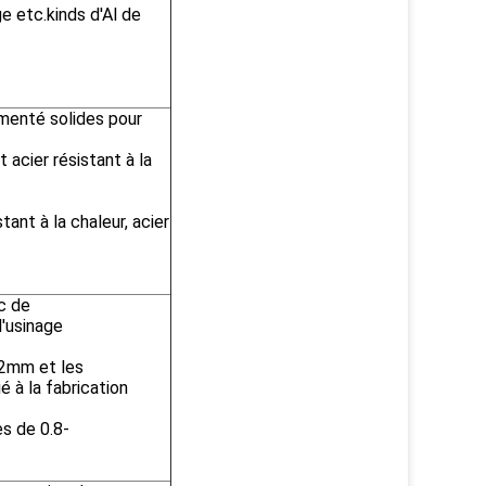
age etc.kinds d'Al de
imenté solides pour
 acier résistant à la
tant à la chaleur, acier
c de
'usinage
.2mm et les
é à la fabrication
es de 0.8-