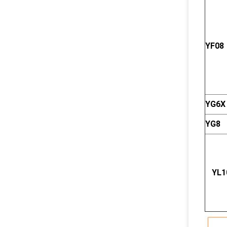
YF08
YG6X
YG8
YL1