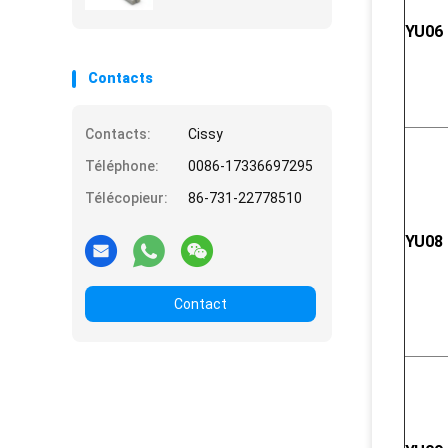
YU06
Contacts
Contacts:
Cissy
Téléphone:
0086-17336697295
Télécopieur:
86-731-22778510
YU08
Contact