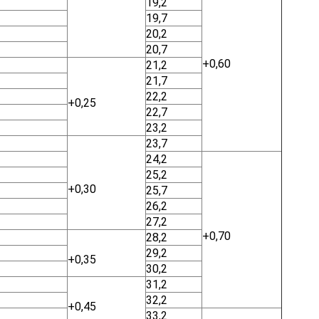
19,2
19,7
20,2
20,7
+0,60
21,2
21,7
22,2
+0,25
22,7
23,2
23,7
24,2
25,2
+0,30
25,7
26,2
27,2
+0,70
28,2
29,2
+0,35
30,2
31,2
32,2
+0,45
33,2