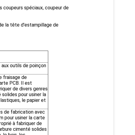
es coupeurs spéciaux, coupeur de
 de la tête d'estampillage de
t aux outils de poinçon
e fraisage de
arte PCB. Il est
iquer de divers genres
 solides pour usiner la
plastiques, le papier et
ts de fabrication avec
 pour usiner la carte
oprié à fabriquer de
carbure cimenté solides
, le bois, les