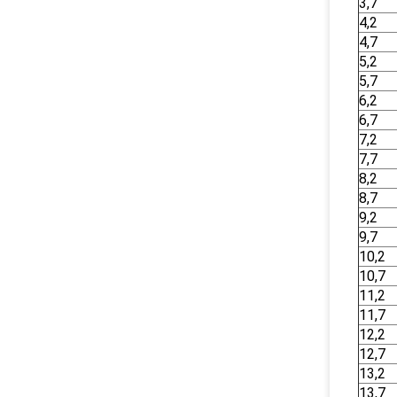
3,7
4,2
4,7
5,2
5,7
6,2
6,7
7,2
7,7
8,2
8,7
9,2
9,7
10,2
10,7
11,2
11,7
12,2
12,7
13,2
13,7