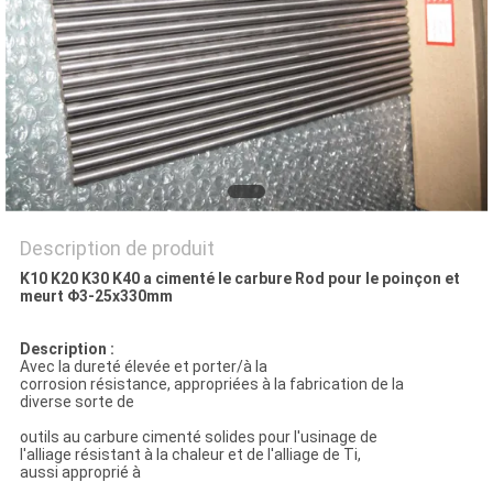
PLAN
DU
SITE
PRIVACY
POLICY
Description de produit
K10 K20 K30 K40 a cimenté le carbure Rod pour le poinçon et
meurt Φ3-25x330mm
Description :
Avec la dureté élevée et porter/à la
corrosion résistance, appropriées à la fabrication de la
diverse sorte de
outils au carbure cimenté solides pour l'usinage de
l'alliage résistant à la chaleur et de l'alliage de Ti,
aussi approprié à