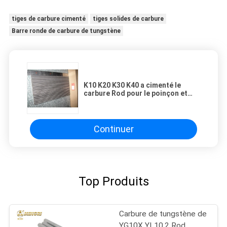
tiges de carbure cimenté
tiges solides de carbure
Barre ronde de carbure de tungstène
K10 K20 K30 K40 a cimenté le
carbure Rod pour le poinçon et
meurt Φ3-25x330mm
Continuer
Top Produits
Carbure de tungstène de
YG10X YL10.2 Rod