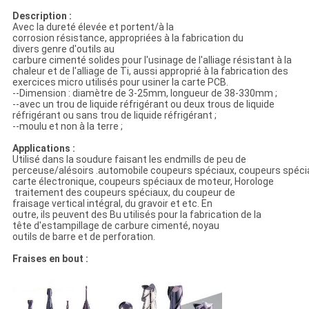
Description :
Avec la dureté élevée et portent/à la
corrosion résistance, appropriées à la fabrication du
divers genre d'outils au
carbure cimenté solides pour l'usinage de l'alliage résistant à la
chaleur et de l'alliage de Ti, aussi approprié à la fabrication des
exercices micro utilisés pour usiner la carte PCB.
--Dimension : diamètre de 3-25mm, longueur de 38-330mm ;
--avec un trou de liquide réfrigérant ou deux trous de liquide
réfrigérant ou sans trou de liquide réfrigérant ;
--moulu et non à la terre ;
Applications :
Utilisé dans la soudure faisant les endmills de peu de
perceuse/alésoirs .automobile coupeurs spéciaux, coupeurs spéci
carte électronique, coupeurs spéciaux de moteur, Horologe
traitement des coupeurs spéciaux, du coupeur de
fraisage vertical intégral, du gravoir et etc. En
outre, ils peuvent des Bu utilisés pour la fabrication de la
tête d'estampillage de carbure cimenté, noyau
outils de barre et de perforation.
Fraises en bout :