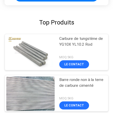
Top Produits
Carbure de tungstène de
YG10X YL10.2 Rod
MOQ:5KG
LE CONTACT
Barre ronde non à la terre
de carbure cimenté
MOQ:5KG
LE CONTACT