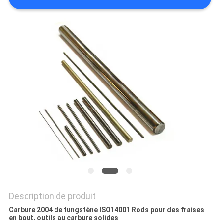
PLAN
DU
SITE
PRIVACY
POLICY
Description de produit
Carbure 2004 de tungstène ISO14001 Rods pour des fraises
en bout, outils au carbure solides