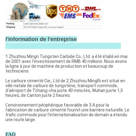
l'information de l'entreprise
1 Zhuzhou Mingri Tungsten Carbide Co., Ltd. a été établi en mai
de 2001 avec l'investissement de RMB 40 millions. Nous avons
la ligne à jour de machine de production et beaucoup de
techniciens.
Le carbure cimenté Cie., Ltd de 2 Zhuzhou MingRi est situé en
ville natale de carbure de tungstène, transport commode,
d'aéroport de Tchang-cha juste 40 minutes, Wuhan juste 1,5
heures, de Canton juste 2 heures.
L'environnement périphérique favorable de 3 A pour la
fabrication de carbure cimenté fournit une barrière naturelle. Le
trafic commode pour l'internationalisation de demain a étendu
une route large.
FAQ