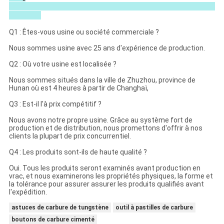
Q1 : Êtes-vous usine ou société commerciale ?
Nous sommes usine avec 25 ans d'expérience de production.
Q2 : Où votre usine est localisée ?
Nous sommes situés dans la ville de Zhuzhou, province de
Hunan où est 4 heures à partir de Changhaï,
Q3 : Est-il l'à prix compétitif ?
Nous avons notre propre usine. Grâce au système fort de
production et de distribution, nous promettons d'offrir à nos
clients la plupart de prix concurrentiel.
Q4 : Les produits sont-ils de haute qualité ?
Oui. Tous les produits seront examinés avant production en
vrac, et nous examinerons les propriétés physiques, la forme et
la tolérance pour assurer assurer les produits qualifiés avant
l'expédition.
astuces de carbure de tungstène
outil à pastilles de carbure
boutons de carbure cimenté