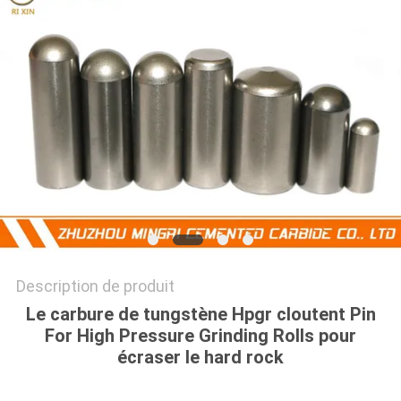
PLAN
DU
SITE
PRIVACY
POLICY
Description de produit
Le carbure de tungstène Hpgr cloutent Pin
For High Pressure Grinding Rolls pour
écraser le hard rock