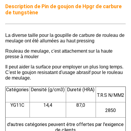
Description de
Pin de goujon de Hpgr de carbure
de tungstène
La diverse taille pour la goupille de carbure de rouleau de
meulage ont été allumées au haut pressing
Rouleau de meulage, c'est attachement sur la haute
presse à mouler
Il peut aider la surface pour employer un plus long temps.
C'est le goujon resisatant d'usage abrasif pour le rouleau
de meulage.
Catégories
Densité (g/cm3)
Dureté (HRA)
T.R.S N/MM2
YG11C
14,4
87,0
2850
d'autres catégories peuvent être offertes par l'exigence
de clients