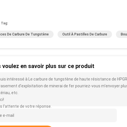
 Tag:
ces De Carbure De Tungstène
Outil À Pastilles De Carbure
Bou
 voulez en savoir plus sur ce produit
suis intéressé à Le carbure de tungstène de haute résistance de HPGR
rasement d'exploitation de minerai de fer pourriez-vous m'envoyer plus de 
ériau, etc.
ci!
s l'attente de votre réponse.