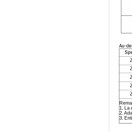
Au-de
Spé
Remar
1. La
2. Ada
3. Ent