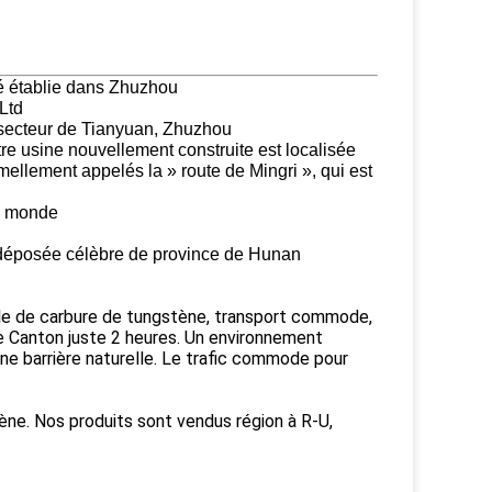
é établie dans Zhuzhou
Ltd
 secteur de Tianyuan, Zhuzhou
re usine nouvellement construite est localisée
mellement appelés la » route de Mingri », qui est
du monde
 déposée célèbre de province de Hunan
tale de carbure de tungstène, transport commode,
e Canton juste 2 heures. Un environnement
une barrière naturelle. Le trafic commode pour
ène. Nos produits sont vendus région à R-U,