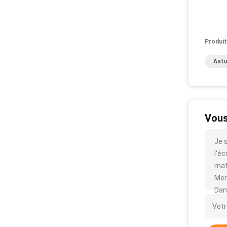
Produit
Astu
Vous
Je 
l'éc
mat
Mer
Dan