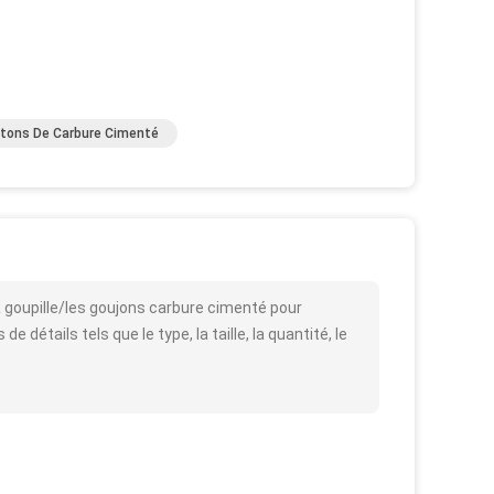
tons De Carbure Cimenté
 goupille/les goujons carbure cimenté pour
détails tels que le type, la taille, la quantité, le