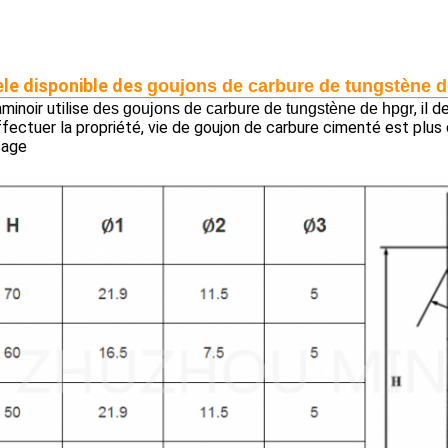
le disponible des
goujons de carbure de tungstène d
aminoir utilise
, il 
des goujons de carbure de tungstène de hpgr
fectuer la propriété, vie de goujon de carbure cimenté est plus
çage