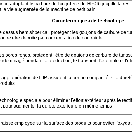
le carbure de tungstène de HPGR goupille
inoir adoptant
la rés
la
t la vie augmentée de
machine de petit pain
Caractéristiques de technologie
le dessus hemishperical, protègent les goujons de carbure de t
ontre être détruite par concentration de contrainte
les bords ronds, protègent
l'être de goujons de carbure de tungs
ndommagé pendant la production, le transport, l'acompte et l'uti
L'agglomération de HIP assurent la bonne compacité et la duret
produits
echnologie spéciale pour éliminer l'effort extérieur après le rectif
et pour augmenter la dureté extérieure en même temps
raisse employée sur la surface des produits pour éviter l'oxydat