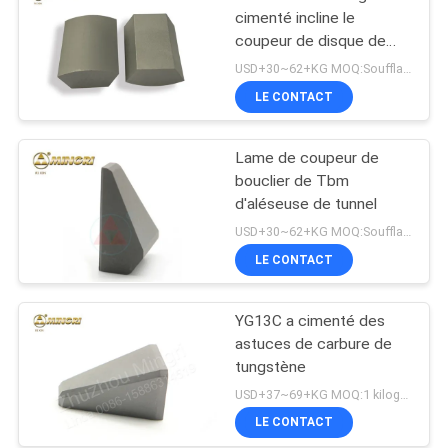
cimenté incline le
coupeur de disque de
TBM
USD+30~62+KG MOQ:Soufflage de sable
LE CONTACT
Lame de coupeur de
bouclier de Tbm
d'aléseuse de tunnel
USD+30~62+KG MOQ:Soufflage de sable
LE CONTACT
YG13C a cimenté des
astuces de carbure de
tungstène
USD+37~69+KG MOQ:1 kilogramme
LE CONTACT