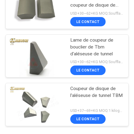
coupeur de disque de
TBM
USD+30~62+KG MOQ:Soufflage de sable
LE CONTACT
Lame de coupeur de
bouclier de Tbm
d'aléseuse de tunnel
USD+30~62+KG MOQ:Soufflage de sable
LE CONTACT
Coupeur de disque de
l'aléseuse de tunnel TBM
USD+37~69+KG MOQ:1 kilogramme
LE CONTACT