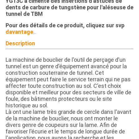
YG13C a cimenté des insertions d'astuces de
dents de carbure de tungstène pour l'aléseuse de
tunnel de TBM
Pour des détails de ce produit, cliquez sur svp
davantage
…
Description
La machine de bouclier de l'outil de perçage d'un
tunnel est un genre d'équipement avancé pour la
construction souterraine de tunnel. Cet
équipement peut faire le service terrain qui ne pas
affecter toute construction au sol. C'est choix
disponible et meilleur pour des secteurs de ville de
foule, des bâtiments protecteurs ou le site
historique au sol.
Là ont une lame très grande de cercle dans l'avant
de la machine de bouclier, nous ont monter le
divers genre de coupeurs sur la lame. Afin de
favoriser l'écurie et le temps de longue durée de
l'application, nous avons la recherche et les