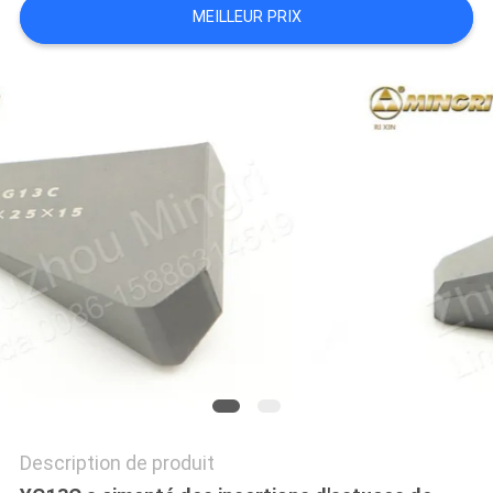
MEILLEUR PRIX
PLAN
DU
SITE
PRIVACY
POLICY
Description de produit