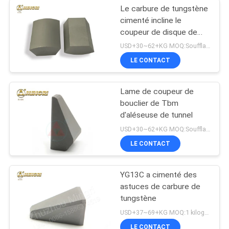
Le carbure de tungstène
cimenté incline le
coupeur de disque de
TBM
USD+30~62+KG MOQ:Soufflage de sable
LE CONTACT
Lame de coupeur de
bouclier de Tbm
d'aléseuse de tunnel
USD+30~62+KG MOQ:Soufflage de sable
LE CONTACT
YG13C a cimenté des
astuces de carbure de
tungstène
USD+37~69+KG MOQ:1 kilogramme
LE CONTACT