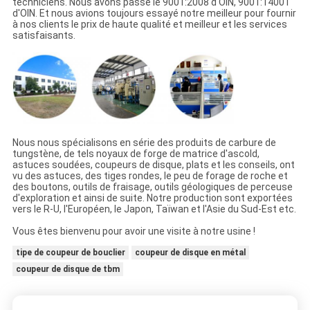
techniciens. Nous avons passé le 9001:2008 d'OIN, 9001:14001
d'OIN. Et nous avions toujours essayé notre meilleur pour fournir
à nos clients le prix de haute qualité et meilleur et les services
satisfaisants.
Nous nous spécialisons en série des produits de carbure de
tungstène, de tels noyaux de forge de matrice d'ascold,
astuces soudées, coupeurs de disque, plats et les conseils, ont
vu des astuces, des tiges rondes, le peu de forage de roche et
des boutons, outils de fraisage, outils géologiques de perceuse
d'exploration et ainsi de suite. Notre production sont exportées
vers le R-U, l'Européen, le Japon, Taïwan et l'Asie du Sud-Est etc.
Vous êtes bienvenu pour avoir une visite à notre usine !
tipe de coupeur de bouclier
coupeur de disque en métal
coupeur de disque de tbm