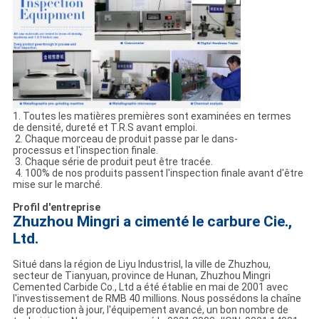
1. Toutes les matières premières sont examinées en termes
de densité, dureté et T.R.S avant emploi.
2. Chaque morceau de produit passe par le dans-
processus et l'inspection finale.
3. Chaque série de produit peut être tracée.
4. 100% de nos produits passent l'inspection finale avant d'être
mise sur le marché.
Profil d'entreprise
Zhuzhou Mingri a cimenté le carbure Cie.,
Ltd.
Situé dans la région de Liyu Industrisl, la ville de Zhuzhou,
secteur de Tianyuan, province de Hunan, Zhuzhou Mingri
Cemented Carbide Co., Ltd a été établie en mai de 2001 avec
l'investissement de RMB 40 millions. Nous possédons la chaîne
de production à jour, l'équipement avancé, un bon nombre de