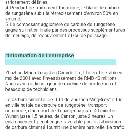
strictement définies.
4. Pendant ce traitement thermique, le blanc de carbure
de tungstène subit le rétrécissement d'environ 50% en
volume.
5. Le composant aggloméré de carbure de tungstène
gagne sa finition finale par des processus supplémentaires
de meulage, de recouvrement et/ou de polissage.
l'information de l'entreprise
Zhuzhou Mingri Tungsten Carbide Co., Ltd. a été établi en
mai de 2001 avec l'investissement de RMB 40 millions.
Nous avons la ligne à jour de machine de production et
beaucoup de techniciens.
Le carbure cimenté Cie., Ltd de Zhuzhou MingRi est situé
en ville natale de carbure de tungstène, transport
commode, d'aéroport de Tchang-cha juste 40 minutes,
Wuhan juste 1,5 heures, de Canton juste 2 heures. Un
environnement périphérique favorable pour la fabrication
de carbure cimenté fournit une barrière naturelle. Le trafic