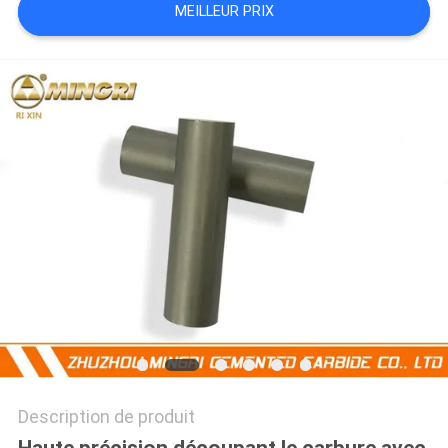
MEILLEUR PRIX
PLAN
DU
SITE
PRIVACY
POLICY
Description de produit