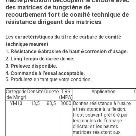
Haute précision découpant le carbure avec
des matrices de tungstène de
recourbement fort de comité technique de
résistance dirigeant des matrices
Les caractéristiques du titre de carbure de comité
technique meurent
1.
Résistance &abrasive de haut &corrosion d'usage.
Long temps de durée de vie.
2.
3.
Prélevez disponible.
4. Commande à l'essai acceptable.
5.
Produisez en tant que votre condition.
Catégorie
Densité
Dureté
TRS
Application
de Mingri
(MPA)
YM13
13,5
83,5
3000
Bonnes résistance à l'usure
et résistance à la flexion.
Il est souvent préféré par
les moules de formage
d'écrou et les hautes
matrices résistant aux