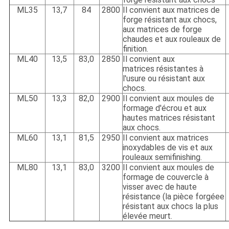
ML35
13,7
84
2800
Il convient aux matrices de
forge résistant aux chocs,
aux matrices de forge
chaudes et aux rouleaux de
finition.
ML40
13,5
83,0
2850
Il convient aux
matrices résistantes à
l'usure ou résistant aux
chocs.
ML50
13,3
82,0
2900
Il convient aux moules de
formage d'écrou et aux
hautes matrices résistant
aux chocs.
ML60
13,1
81,5
2950
Il convient aux matrices
inoxydables de vis et aux
rouleaux semifinishing.
ML80
13,1
83,0
3200
Il convient aux moules de
formage de couvercle à
visser avec de haute
résistance (la pièce forgéee
résistant aux chocs la plus
élevée meurt.