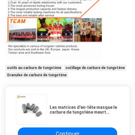
outils au carbure de tungstène
outillage de carbure de tungstène
Granules de carbure de tungstène
Les matrices d'en-tête masque le
carbure de tungstène meurt
propriété homogène de
processus de HIP
Continuer