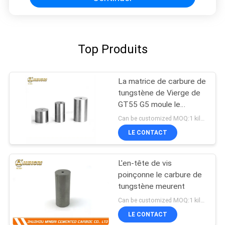
Top Produits
La matrice de carbure de
tungstène de Vierge de
GT55 G5 moule le
poinçon emboutissant la
Can be customized MOQ:1 kilogramme
matrice froide de titre
LE CONTACT
L'en-tête de vis
poinçonne le carbure de
tungstène meurent
Can be customized MOQ:1 kilogramme
LE CONTACT