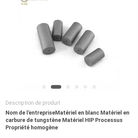
PLAN
DU
SITE
PRIVACY
POLICY
Description de produit
Nom de l'entreprise
Matériel en blanc Matériel en
carbure de tungstène Matériel HIP Processus
Propriété homogène