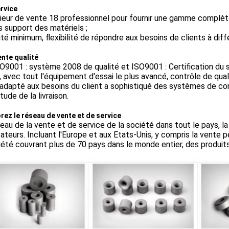
rvice
nieur de vente 18 professionnel pour fournir une gamme complète
 support des matériels ;
té minimum, flexibilité de répondre aux besoins de clients à dif
ente qualité
O9001 : système 2008 de qualité et ISO9001 : Certification du
 avec tout l'équipement d'essai le plus avancé, contrôle de qualit
adapté aux besoins du client a sophistiqué des systèmes de cont
tude de la livraison.
rez le réseau de vente et de service
eau de la vente et de service de la société dans tout le pays, la 
isateurs. Incluant l'Europe et aux Etats-Unis, y compris la vent
iété couvrant plus de 70 pays dans le monde entier, des produit