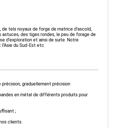
, de tels noyaux de forge de matrice d'ascold,
s astuces, des tiges rondes, le peu de forage de
e d'exploration et ainsi de suite. Notre
 l'Asie du Sud-Est etc.
précision, graduellement précision
andes en métal de différents produits pour
fisant ;
nos clients.