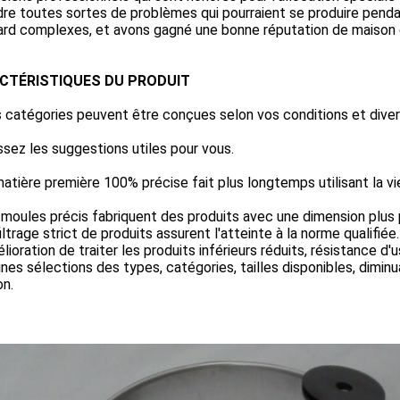
re toutes sortes de problèmes qui pourraient se produire penda
rd complexes, et avons gagné une bonne réputation de maison et
CTÉRISTIQUES DU PRODUIT
 catégories peuvent être conçues selon vos conditions et divers
ssez les suggestions utiles pour vous.
matière première 100% précise fait plus longtemps utilisant la vi
 moules précis fabriquent des produits avec une dimension plus 
filtrage strict de produits assurent l'atteinte à la norme qualifiée.
lioration de traiter les produits inférieurs réduits, résistance d'
ines sélections des types, catégories, tailles disponibles, dimin
on.