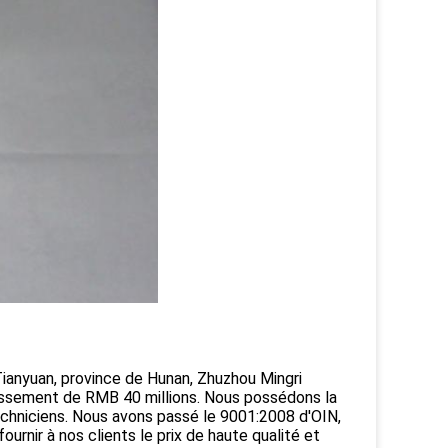
e Tianyuan, province de Hunan, Zhuzhou Mingri
tissement de RMB 40 millions. Nous possédons la
echniciens. Nous avons passé le 9001:2008 d'OIN,
urnir à nos clients le prix de haute qualité et