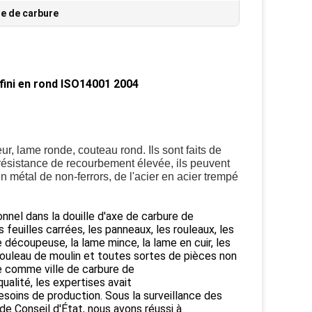
re de carbure
fini en rond ISO14001 2004
, lame ronde, couteau rond. Ils sont faits de
 résistance de recourbement élevée, ils peuvent
n métal de non-ferrors, de l'acier en acier trempé
nnel dans la douille d'axe de carbure de
s feuilles carrées, les panneaux, les rouleaux, les
e découpeuse, la lame mince, la lame en cuir, les
e rouleau de moulin et toutes sortes de pièces non
ée comme ville de carbure de
ualité, les expertises avait
oins de production. Sous la surveillance des
de Conseil d'État, nous avons réussi à