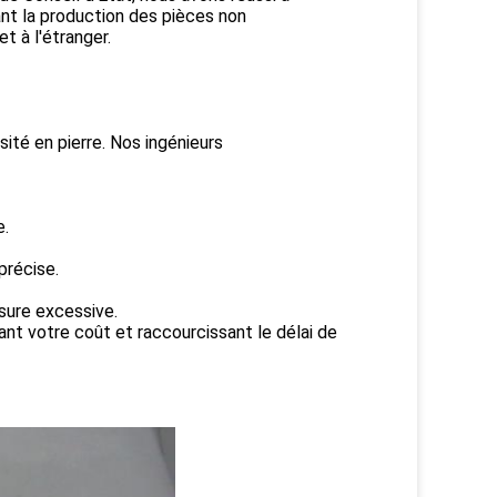
nt la production des pièces non
 à l'étranger.
ité en pierre. Nos ingénieurs
e.
précise.
usure excessive.
uant votre coût et raccourcissant le délai de