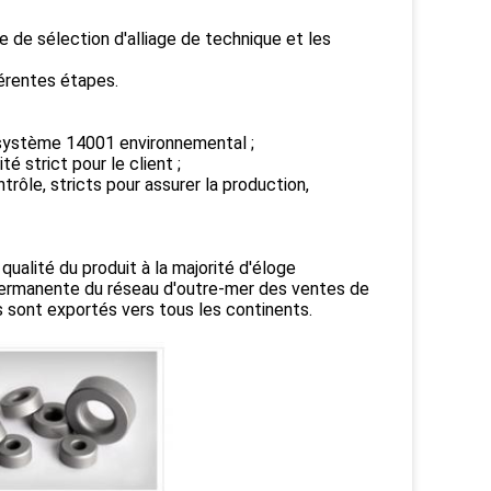
 de sélection d'alliage de technique et les
férentes étapes.
 système 14001 environnemental ;
é strict pour le client ;
rôle, stricts pour assurer la production,
qualité du produit à la majorité d'éloge
e permanente du réseau d'outre-mer des ventes de
s sont exportés vers tous les continents.