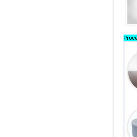
Proce