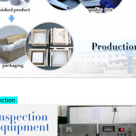
ction :