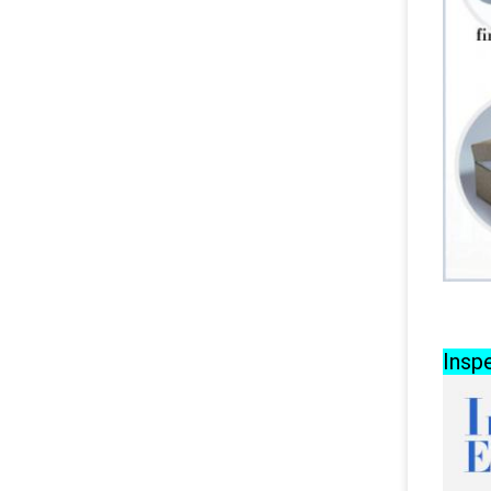
Inspe