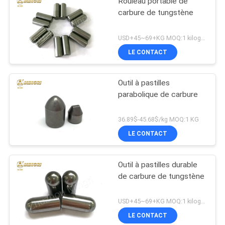
Rouleau portable de
carbure de tungstène
USD+45~69+KG MOQ:1 kilogramme
LE CONTACT
Outil à pastilles
parabolique de carbure
36.89$-45.68$/kg MOQ:1 KG
LE CONTACT
Outil à pastilles durable
de carbure de tungstène
USD+45~69+KG MOQ:1 kilogramme
LE CONTACT