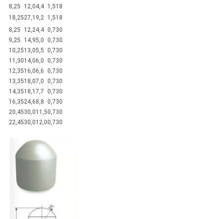
8,25
12,0
4,4
1,5
18
18,25
27,1
9,2
1,5
18
8,25
12,2
4,4
0,7
30
9,25
14,9
5,0
0,7
30
10,25
13,0
5,5
0,7
30
11,30
14,0
6,0
0,7
30
12,35
16,0
6,6
0,7
30
13,35
18,0
7,0
0,7
30
14,35
18,1
7,7
0,7
30
16,35
24,6
8,8
0,7
30
20,45
30,0
11,5
0,7
30
22,45
30,0
12,0
0,7
30