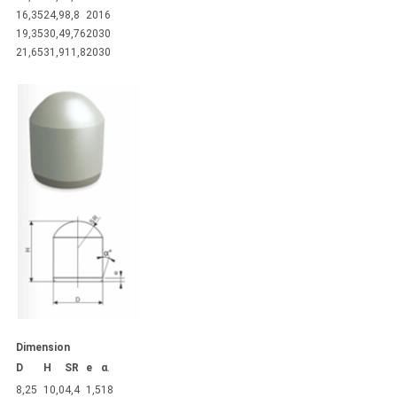
16,35
24,9
8,8
20
16
19,35
30,4
9,76
20
30
21,65
31,9
11,8
20
30
Dimension
D
H
SR
e
α
.
8,25
10,0
4,4
1,5
18