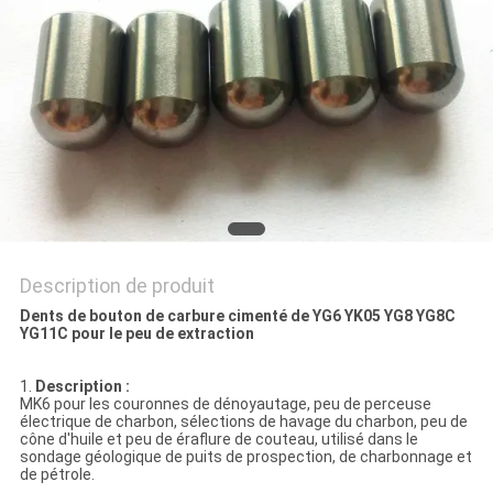
PLAN
DU
SITE
PRIVACY
POLICY
Description de produit
Dents de bouton de carbure cimenté de YG6 YK05 YG8 YG8C
YG11C pour le peu de extraction
1.
Description :
MK6 pour les couronnes de dénoyautage, peu de perceuse
électrique de charbon, sélections de havage du charbon, peu de
cône d'huile et peu de éraflure de couteau, utilisé dans le
sondage géologique de puits de prospection, de charbonnage et
de pétrole.