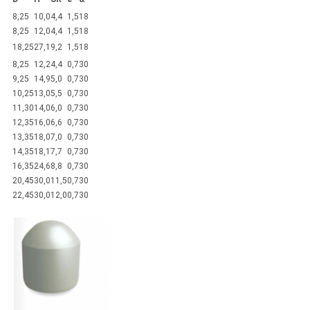
8,25
10,0
4,4
1,5
18
8,25
12,0
4,4
1,5
18
18,25
27,1
9,2
1,5
18
8,25
12,2
4,4
0,7
30
9,25
14,9
5,0
0,7
30
10,25
13,0
5,5
0,7
30
11,30
14,0
6,0
0,7
30
12,35
16,0
6,6
0,7
30
13,35
18,0
7,0
0,7
30
14,35
18,1
7,7
0,7
30
16,35
24,6
8,8
0,7
30
20,45
30,0
11,5
0,7
30
22,45
30,0
12,0
0,7
30