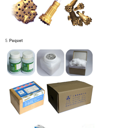
5.
Paquet