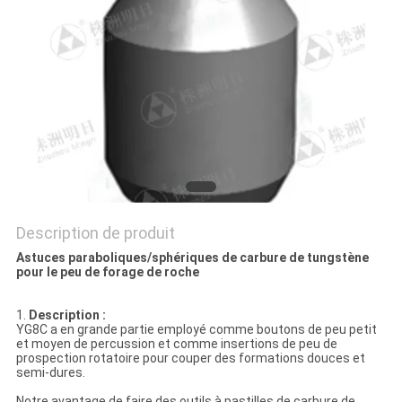
PLAN
DU
SITE
PRIVACY
POLICY
Description de produit
Astuces paraboliques/sphériques de carbure de tungstène
pour le peu de forage de roche
1.
Description :
YG8C a en grande partie employé comme boutons de peu petit
et moyen de percussion et comme insertions de peu de
prospection rotatoire pour couper des formations douces et
semi-dures.
Notre avantage de faire des outils à pastilles de carbure de