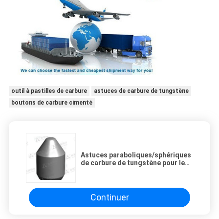
outil à pastilles de carbure
astuces de carbure de tungstène
boutons de carbure cimenté
Astuces paraboliques/sphériques
de carbure de tungstène pour le
peu de forage de roche
Continuer