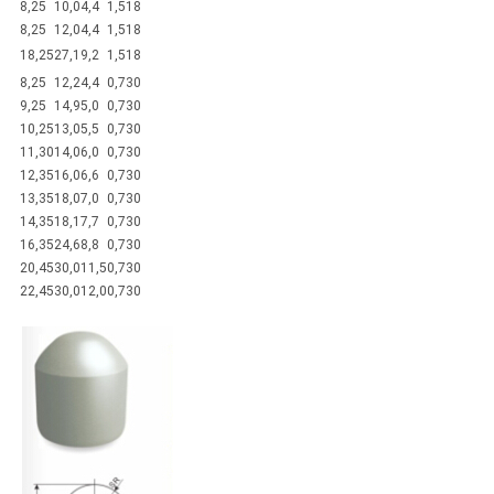
8,25
10,0
4,4
1,5
18
8,25
12,0
4,4
1,5
18
18,25
27,1
9,2
1,5
18
8,25
12,2
4,4
0,7
30
9,25
14,9
5,0
0,7
30
10,25
13,0
5,5
0,7
30
11,30
14,0
6,0
0,7
30
12,35
16,0
6,6
0,7
30
13,35
18,0
7,0
0,7
30
14,35
18,1
7,7
0,7
30
16,35
24,6
8,8
0,7
30
20,45
30,0
11,5
0,7
30
22,45
30,0
12,0
0,7
30