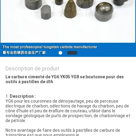
PLAN
DU
SITE
PRIVACY
POLICY
Description de produit
Le carbure cimenté de YG6 YK05 YG8 se boutonne pour des
outils à pastilles de dth
1.
Description :
YG6 pour les couronnes de dénoyautage, peu de perceuse
électrique de charbon, sélections de havage du charbon, peu de
cône d'huile et peu de éraflure de couteau, utilisé dans le
sondage géologique de puits de prospection, de charbonnage et
de pétrole.
Notre avantage de faire des outils à pastilles de carbure de
tungstène est que nous employons le