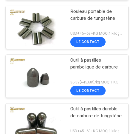
Rouleau portable de
carbure de tungstène
USD+45~69+KG MOQ:1 kilogramme
LE CONTACT
Outil à pastilles
parabolique de carbure
36.89$-45.68$/kg MOQ:1 KG
LE CONTACT
Outil à pastilles durable
de carbure de tungstène
USD+45~69+KG MOQ:1 kilogramme