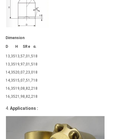
Dimension
D
H
SR
e
α.
13,35
13,5
7,0
1,5
18
13,35
19,9
7,0
1,5
18
14,35
20,0
7,2
3,0
18
14,35
15,0
7,5
1,7
18
16,35
19,0
8,8
2,2
18
16,35
21,9
8,8
2,2
18
4.
Applications :