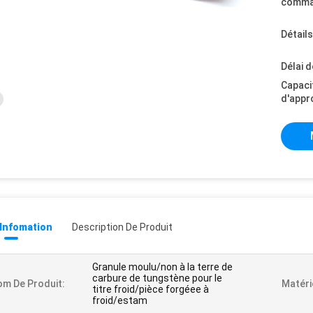
comma
Détail
Délai d
Capaci
d'appr
 Infomation
Description De Produit
Granule moulu/non à la terre de
carbure de tungstène pour le
m De Produit:
Matéri
titre froid/pièce forgéee à
froid/estam