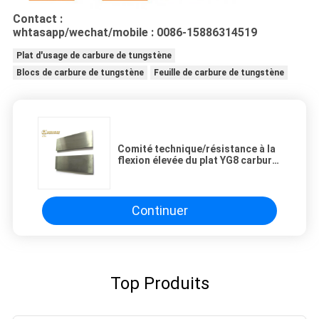
Contact :
whtasapp/wechat/mobile : 0086-15886314519
Plat d'usage de carbure de tungstène
Blocs de carbure de tungstène
Feuille de carbure de tungstène
Comité technique/résistance à la
flexion élevée du plat YG8 carbure
de tungstène ISO14001 2004
Continuer
Top Produits