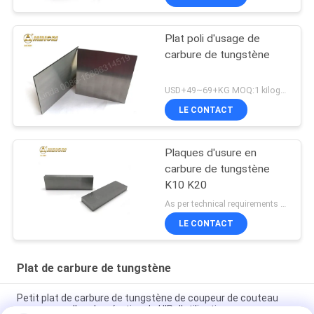
Plat poli d'usage de
carbure de tungstène
USD+49~69+KG MOQ:1 kilogramme
LE CONTACT
Plaques d'usure en
carbure de tungstène
K10 K20
As per technical requirements MOQ:5KG
LE CONTACT
Plat de carbure de tungstène
Petit plat de carbure de tungstène de coupeur de couteau
pour couper l'agglomération de HIP d'utilisation