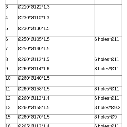
3
Ø210*Ø122*1.3
4
Ø230*Ø110*1.3
5
Ø230*Ø130*1.5
6
Ø250*Ø105*1.5
6 holes*Ø11
7
Ø250*Ø140*1.5
8
Ø260*Ø112*1.5
6 holes*Ø11
9
Ø260*Ø114*1.6
8 holes*Ø11
10
Ø260*Ø140*1.5
11
Ø260*Ø158*1.5
8 holes*Ø11
12
Ø260*Ø112*1.4
6 holes*Ø11
13
Ø260*Ø158*1.5
3 holes*Ø9.2
15
Ø260*Ø170*1.5
8 holes*Ø9
16
Ø265*Ø112*1.4
6 holes*Ø11