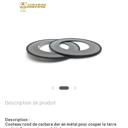
PLAN
DU
SITE
PRIVACY
POLICY
Description de produit
Description :
Couteau rond de carbure dur en métal pour couper la terre