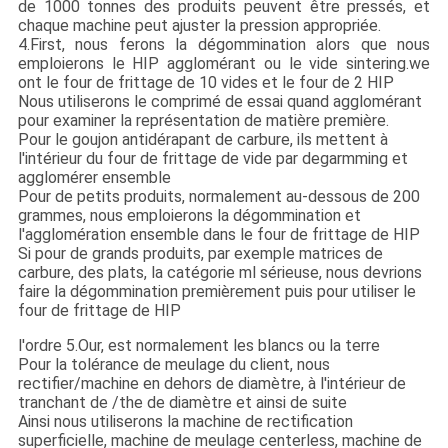
de 1000 tonnes des produits peuvent être pressés, et
chaque machine peut ajuster la pression appropriée.
4.First, nous ferons la dégommination alors que nous
emploierons le HIP agglomérant ou le vide sintering.we
ont le four de frittage de 10 vides et le four de 2 HIP
Nous utiliserons le comprimé de essai quand agglomérant
pour examiner la représentation de matière première.
Pour le goujon antidérapant de carbure, ils mettent à
l'intérieur du four de frittage de vide par degarmming et
agglomérer ensemble
Pour de petits produits, normalement au-dessous de 200
grammes, nous emploierons la dégommination et
l'agglomération ensemble dans le four de frittage de HIP
Si pour de grands produits, par exemple matrices de
carbure, des plats, la catégorie ml sérieuse, nous devrions
faire la dégommination premièrement puis pour utiliser le
four de frittage de HIP
l'ordre 5.Our, est normalement les blancs ou la terre
Pour la tolérance de meulage du client, nous
rectifier/machine en dehors de diamètre, à l'intérieur de
tranchant de /the de diamètre et ainsi de suite
Ainsi nous utiliserons la machine de rectification
superficielle, machine de meulage centerless, machine de