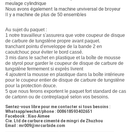
meulage cylindrique
Nous avons également la machine unviversal de broyeur
Il y a machine de plus de 50 ensembles
Au sujet du paquet :
1 notre travailleur s'assurera que votre coupeur de disque
de carbure de tungstène propre avant paquet.
tranchant pointu d'enveloppe de la bande 2 en
caoutchouc pour éviter le bord cassé.
3 mis dans le sachet en plastique et la boîte de mousse
de styrol pour garder le coupeur de disque de carbure de
tungstène fermement si exprès livrent
4 ajoutent la mousse en plastique dans la boîte intérieure
pour le coupeur entier de disque de carbure de tungstène
pour la protection douce.
5 que nous ferons exportent le paquet fort standard de cas
de cartonn ou de contreplaqué selon vos besoins.
Sentez-vous libre pour me contacter si tous besoins :
Whatsapp/wechat/phone : 008618593402651
Facebook : Xiao Aimee
Cie. Ltd de carbure cimenté de mingri de Zhuzhou
Email : mr009@mrcarbide.com