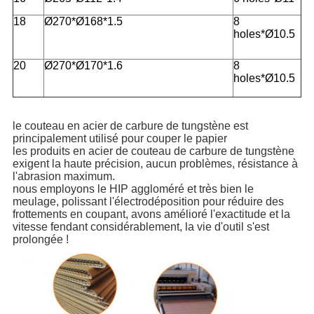
18
Ø270*Ø168*1.5
8
holes*Ø10.5
20
Ø270*Ø170*1.6
8
holes*Ø10.5
le couteau en acier de carbure de tungstène est
principalement utilisé pour couper le papier
les produits en acier de couteau de carbure de tungstène
exigent la haute précision, aucun problèmes, résistance à
l'abrasion maximum.
nous employons le HIP aggloméré et très bien le
meulage, polissant l'électrodéposition pour réduire des
frottements en coupant, avons amélioré l'exactitude et la
vitesse fendant considérablement, la vie d'outil s'est
prolongée !