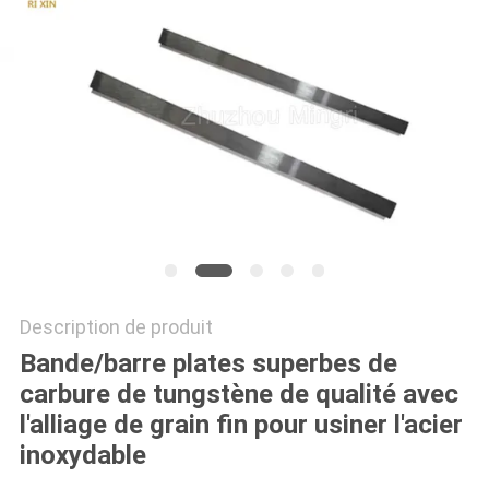
PLAN
DU
SITE
PRIVACY
POLICY
Description de produit
Bande/barre plates superbes de
carbure de tungstène de qualité avec
l'alliage de grain fin pour usiner l'acier
inoxydable