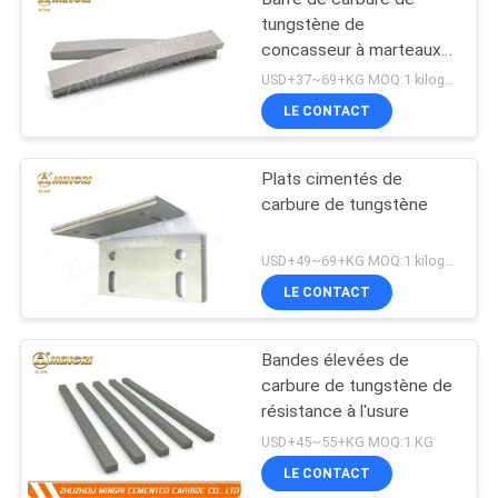
tungstène de
concasseur à marteaux
de VSI
USD+37~69+KG MOQ:1 kilogramme
LE CONTACT
Plats cimentés de
carbure de tungstène
USD+49~69+KG MOQ:1 kilogramme
LE CONTACT
Bandes élevées de
carbure de tungstène de
résistance à l'usure
USD+45~55+KG MOQ:1 KG
LE CONTACT