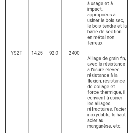
à usage et à
impact,
appropriées à
usiner le bois sec,
le bois tendre et la
barre de section
en métal non
ferreux
YS2T
14,25
92,0
2400
Alliage de grain fin,
avec la résistance
à l'usure élevée,
résistance à la
flexion, résistance
de collage et
force thermique, il
convient à usiner
les alliages
réfractaires, l'acier
inoxydable, le haut
acier au
manganèse, etc.