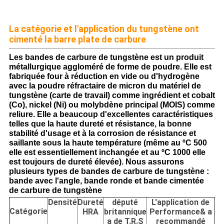
La catégorie et l'application du tungstène ont
cimenté la barre plate de carbure
Les bandes de carbure de tungstène est un produit
métallurgique aggloméré de forme de poudre. Elle est
fabriquée four à réduction en vide ou d'hydrogène
avec la poudre réfractaire de micron du matériel de
tungstène (carte de travail) comme ingrédient et cobalt
(Co), nickel (Ni) ou molybdène principal (MOIS) comme
reliure. Elle a beaucoup d'excellentes caractéristiques
telles que la haute dureté et résistance, la bonne
stabilité d'usage et à la corrosion de résistance et
saillante sous la haute température (même au ºC 500
elle est essentiellement inchangée et au ºC 1000 elle
est toujours de dureté élevée). Nous assurons
plusieurs types de bandes de carbure de tungstène :
bande avec l'angle, bande ronde et bande cimentée
de carbure de tungstène
Densité
Dureté
député
L'application de
Catégorie
HRA
britannique
Performance& a
a de T.R.S
recommandé