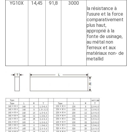
YG10X
14,45
91,8
3000
la résistance à
l'usure et la force
comparativement
plus haut,
approprié à la
fonte de usinage,
au métal non
ferreux et aux
matériaux non- de
metallid