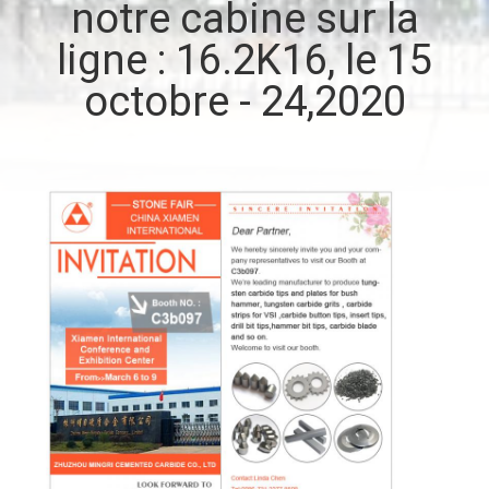
notre cabine sur la
ligne : 16.2K16, le 15
CONTRÔLE
DE
octobre - 24,2020
QUALITÉ
CONTACTEZ-
NOUS
NOUVELLES
DEMANDEZ
UNE
CITATION